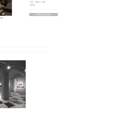
Cm. 100 x 150
2015
Informazioni
rla