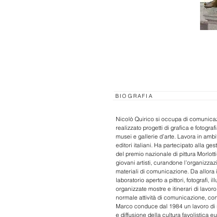
BIOGRAFIA
Nicolò Quirico si occupa di comunicaz
realizzato progetti di grafica e fotograf
musei e gallerie d’arte. Lavora in ambi
editori italiani. Ha partecipato alla ge
del premio nazionale di pittura Morlott
giovani artisti, curandone l’organizza
materiali di comunicazione. Da allora 
laboratorio aperto a pittori, fotografi, i
organizzate mostre e itinerari di lavoro
normale attività di comunicazione, co
Marco conduce dal 1984 un lavoro di ri
e diffusione della cultura favolistica e