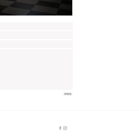
invio