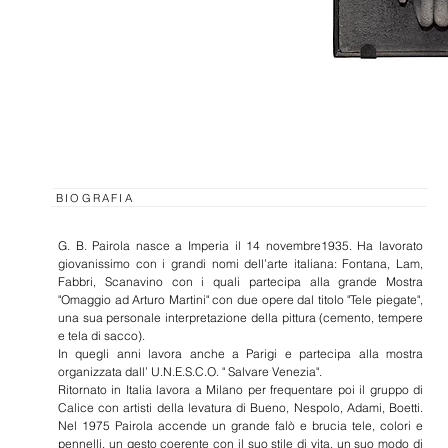
BIOGRAFIA
G. B. Pairola nasce a Imperia il 14 novembre1935. Ha lavorato
giovanissimo con i grandi nomi dell’arte italiana: Fontana, Lam,
Fabbri, Scanavino con i quali partecipa alla grande Mostra
"Omaggio ad Arturo Martini" con due opere dal titolo "Tele piegate",
una sua personale interpretazione della pittura (cemento, tempere
e tela di sacco).
In quegli anni lavora anche a Parigi e partecipa alla mostra
organizzata dall’ U.N.E.S.C.O. " Salvare Venezia".
Ritornato in Italia lavora a Milano per frequentare poi il gruppo di
Calice con artisti della levatura di Bueno, Nespolo, Adami, Boetti.
Nel 1975 Pairola accende un grande falò e brucia tele, colori e
pennelli, un gesto coerente con il suo stile di vita, un suo modo di