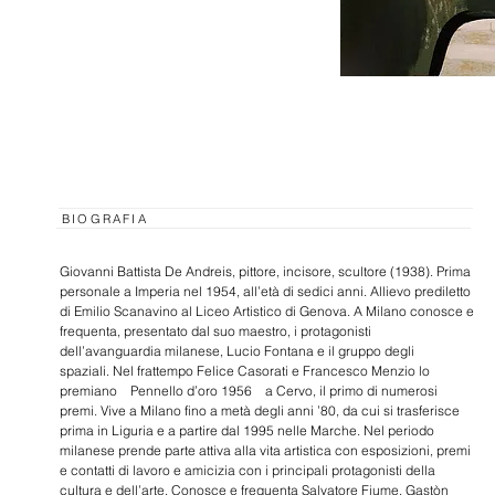
BIOGRAFIA
Giovanni Battista De Andreis, pittore, incisore, scultore (1938). Prima
personale a Imperia nel 1954, all’età di sedici anni. Allievo prediletto
di Emilio Scanavino al Liceo Artistico di Genova. A Milano conosce e
frequenta, presentato dal suo maestro, i protagonisti
dell’avanguardia milanese, Lucio Fontana e il gruppo degli
spaziali. Nel frattempo Felice Casorati e Francesco Menzio lo
premiano Pennello d’oro 1956 a Cervo, il primo di numerosi
premi. Vive a Milano fino a metà degli anni ’80, da cui si trasferisce
prima in Liguria e a partire dal 1995 nelle Marche. Nel periodo
milanese prende parte attiva alla vita artistica con esposizioni, premi
e contatti di lavoro e amicizia con i principali protagonisti della
cultura e dell’arte. Conosce e frequenta Salvatore Fiume, Gastòn