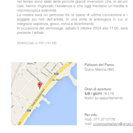
nel tempo sono state delle piccole grandi invenzioni che, in alcuni
casi, hanno migliorato l’esistenza e che oggi meritano un’inedita e
macroscopica solennità.
La mostra sarà un percorso fra le opere di ultima concezione e i
soggetti più noti dell’artista, in una sorta di antologica in cui si
integrano sapienza, gioco, ironia e divertimento.
In occasione del vernissage, sabato 5 ottobre 2024 alle 17:00, sarà
presente l’artista.
DOWNLOAD in PDF (194 KB)
Palazzo del Parco
Diano Marina (IM)
Orari di apertura
:
tutti i giorni
1
6 | 19
festivi su appuntamento
Per info:
mob. 371.3712776
mail:
civieroartgallery@gmail