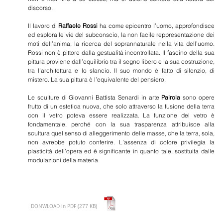
discorso.
Il lavoro di
Raffaele Rossi
ha come epicentro l’uomo, approfondisce
ed esplora le vie del subconscio, la non facile reppresentazione dei
moti dell’anima, la ricerca del soprannaturale nella vita dell’uomo.
Rossi non è pittore dalla gestualità incontrollata. Il fascino della sua
pittura proviene dall’equilibrio tra il segno libero e la sua costruzione,
tra l’architettura e lo slancio. Il suo mondo è fatto di silenzio, di
mistero. La sua pittura è l’equivalente del pensiero.
Le sculture di Giovanni Battista Senardi in arte
Pairola
sono opere
frutto di un estetica nuova, che solo attraverso la fusione della terra
con il vetro poteva essere realizzata. La funzione del vetro è
fondamentale, perché con la sua trasparenza attribuisce alla
scultura quel senso di alleggerimento delle masse, che la terra, sola,
non avrebbe potuto conferire. L’assenza di colore privilegia la
plasticità dell’opera ed è significante in quanto tale, sostituita dalle
modulazioni della materia.
DONWLOAD in PDF (277 KB)