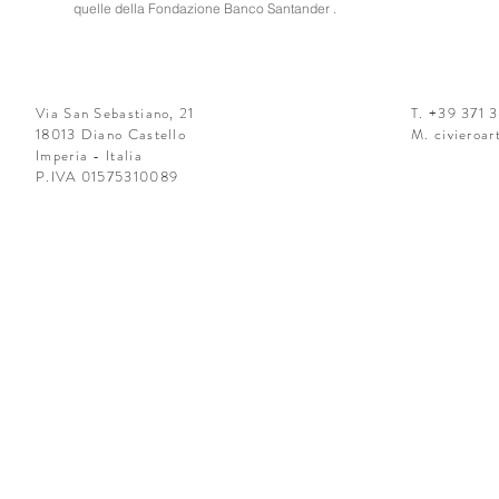
quelle della Fondazione Banco Santander .
Via San Sebastiano, 21
T. +39 371 
18013 Diano Castello
M.
civieroa
Imperia - Italia
P.IVA 01575310089